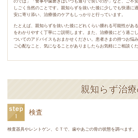
のでは」「食事や歯磨きはいつも通りで良いのか」など、ご不
しごく当然のことです。親知らずを抜いた後に少しでも快適に
安に寄り添い、治療後のケアもしっかりと行っています。
たとえば、親知らずを抜いた後にどれくらい腫れる可能性があ
をわかりやすく丁寧にご説明します。また、治療後にどう過ご
ついてのアドバイスもおまかせください。患者さまの持つお悩
ご心配なこと、気になることがありましたらお気軽にご相談く
親知らず治療
検査
検査器具やレントゲン、ＣＴで、歯やあごの骨の状態を調べます。