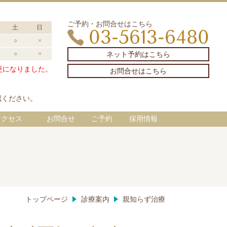
ご予約・お問合せはこちら
土
日
03-5613-6480
○
×
ネット予約はこちら
○
×
変更になりました。
お問合せはこちら
認ください。
アクセス
お問合せ
ご予約
採用情報
トップページ
診療案内
親知らず治療