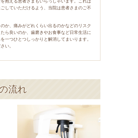
安を抱える患者さまもいらっしゃいます。これは
過ごしていただけるよう、当院は患者さまのご不
るのか、痛みがどれくらい出るのかなどのリスク
したら良いのか、歯磨きやお食事など日常生活に
みを一つひとつしっかりと解消してまいります。
ださい。
の流れ