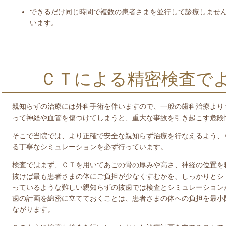
できるだけ同じ時間で複数の患者さまを並行して診療しませ
います。
ＣＴによる精密検査で
親知らずの治療には外科手術を伴いますので、一般の歯科治療より
って神経や血管を傷つけてしまうと、重大な事故を引き起こす危険
そこで当院では、より正確で安全な親知らず治療を行なえるよう、
る丁寧なシミュレーションを必ず行っています。
検査ではまず、ＣＴを用いてあごの骨の厚みや高さ、神経の位置を
抜けば最も患者さまの体にご負担が少なくすむかを、しっかりとシ
っているような難しい親知らずの抜歯では検査とシミュレーション
歯の計画を綿密に立てておくことは、患者さまの体への負担を最小
ながります。