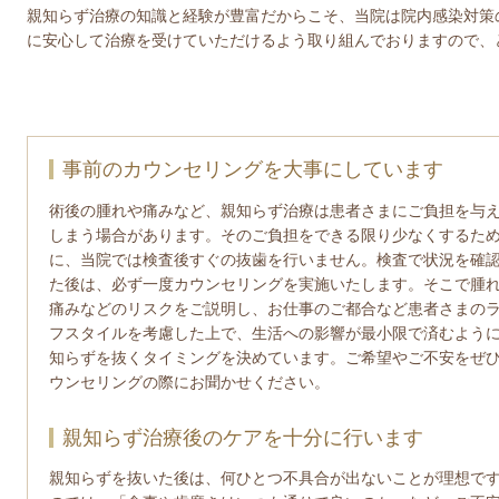
親知らず治療の知識と経験が豊富だからこそ、当院は院内感染対策
に安心して治療を受けていただけるよう取り組んでおりますので、
事前のカウンセリングを大事にしています
術後の腫れや痛みなど、親知らず治療は患者さまにご負担を与
しまう場合があります。そのご負担をできる限り少なくするた
に、当院では検査後すぐの抜歯を行いません。検査で状況を確
た後は、必ず一度カウンセリングを実施いたします。そこで腫
痛みなどのリスクをご説明し、お仕事のご都合など患者さまの
フスタイルを考慮した上で、生活への影響が最小限で済むよう
知らずを抜くタイミングを決めています。ご希望やご不安をぜ
ウンセリングの際にお聞かせください。
親知らず治療後のケアを十分に行います
親知らずを抜いた後は、何ひとつ不具合が出ないことが理想で