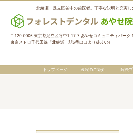
北綾瀬・足立区谷中の歯医者。丁寧な説明と充実し
〒120-0006 東京都足立区谷中1-17-7 あやせコミュニティパーク
東京メトロ千代田線「北綾瀬」駅5番出口より徒歩6分
トップページ
医院のご紹介
院長プ