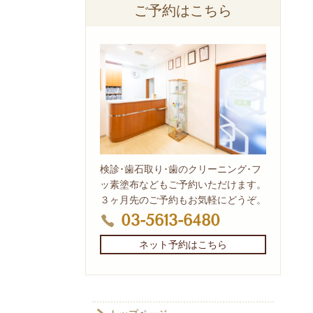
ご予約はこちら
検診･歯石取り･歯のクリーニング･フ
ッ素塗布などもご予約いただけます。
３ヶ月先のご予約もお気軽にどうぞ。
03-5613-6480
ネット予約はこちら