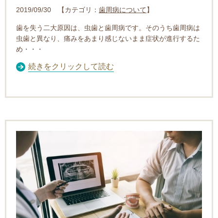
2019/09/30 【カテゴリ：
歯周病について
】
歯を失う二大原因は、虫歯と歯周病です。そのうち歯周病は
虫歯と異なり、痛みをあまり感じないまま症状が進行するた
め・・・
続きをクリックして読む