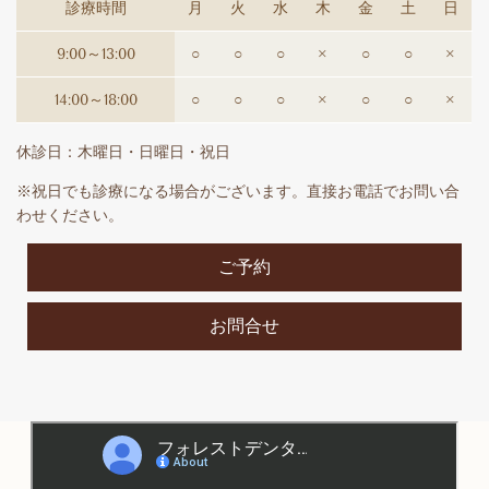
診療時間
月
火
水
木
金
土
日
9:00～13:00
○
○
○
×
○
○
×
14:00～18:00
○
○
○
×
○
○
×
休診日：木曜日・日曜日・祝日
※祝日でも診療になる場合がございます。直接お電話でお問い合
わせください。
ご予約
お問合せ