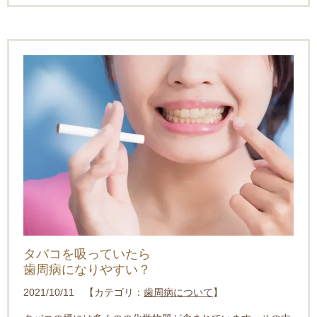
タバコを吸っていたら
歯周病になりやすい？
2021/10/11 【カテゴリ：
歯周病について
】