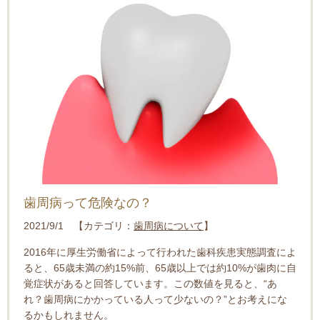
歯周病って危険なの？
2021/9/1 【カテゴリ：
歯周病について
】
2016年に厚生労働省によって行われた歯科疾患実態調査によ
ると、65歳未満の約15%前、65歳以上では約10%が歯肉に自
覚症状があると回答しています。この数値を見ると、“あ
れ？歯周病にかかっている人って少ないの？”とお考えにな
るかもしれません。