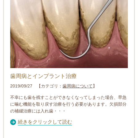
歯周病とインプラント治療
2019/09/27 【カテゴリ：
歯周病について
】
不幸にも歯を残すことができなくなってしまった場合、早急
に噛む機能を取り戻す治療を行う必要があります。
欠損部分
の補綴治療には入れ歯
・・・
続きをクリックして読む