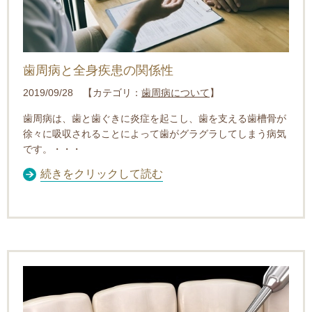
歯周病と全身疾患の関係性
2019/09/28 【カテゴリ：
歯周病について
】
歯周病は、歯と歯ぐきに炎症を起こし、歯を支える歯槽骨が
徐々に吸収されることによって
歯がグラグラしてしまう病気
です。・・・
続きをクリックして読む