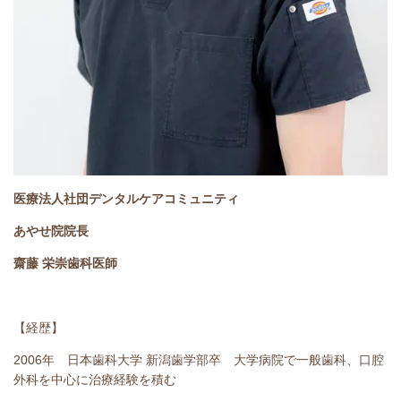
医療法人社団デンタルケアコミュニティ
あやせ院院長
齋藤 栄崇歯科医師
【経歴】
2006年 日本歯科大学 新潟歯学部卒 大学病院で一般歯科、口腔
外科を中心に治療経験を積む